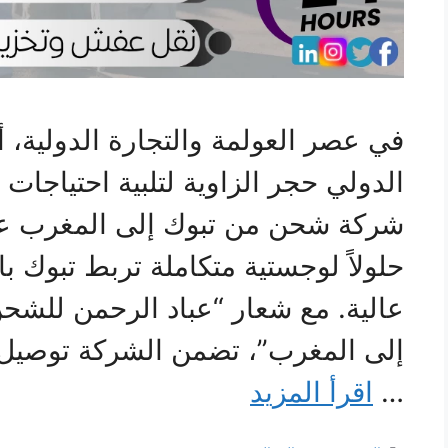
في عصر العولمة والتجارة الدولية
الدولي حجر الزاوية لتلبية احتياجات 
شركة شحن من تبوك إلى المغرب عب
حلولاً لوجستية متكاملة تربط تبوك ب
عالية. مع شعار “عباد الرحمن للشح
إلى المغرب”، تضمن الشركة توصيل 
…
اقرأ المزيد