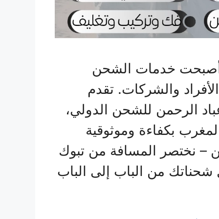
، أصبحت خدمات الشحن
الأفراد والشركات. تقدم
اد الرحمن للشحن الدولي،
المغرب بكفاءة وموثوقية
ن – نختصر المسافة من تبوك
شحناتك من الباب إلى الباب