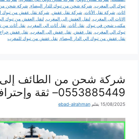
تبوك الي المغرب
,
شركة شحن من تبوك للدار البيضاء
,
شركة شحن من ت
اثاث
,
شركة نقل الأثاث
,
شركة نقل عفش
,
شركة نقل عفش من تبوك ال
الاثاث الى المغرب
,
لنقل العفش الى المغرب
,
لنقل العفش من تبوك ال
مكتب شحن في تبوك
,
نقل أثاث
,
نقل أثاث الى المغرب
,
نقل أثاث من ت
تبوك الي المغرب
,
نقل عفش
,
نقل عفش الى المغرب
,
نقل عفش حراج
نقل عفش من تبوك الي الدار البيضاء
,
نقل عفش من تبوك للمغرب
شركة شحن من الطائف إلى 
0553885449– ثقة وإحترافية لكل شحنة
15/08/2025
بقلم
ebad-alrahman