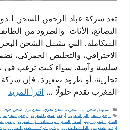
تعد شركة عباد الرحمن للشحن الدولي
البضائع، الأثاث، والطرود من الطائ
المتكاملة، التي تشمل الشحن البحر
الاحترافي، والتخليص الجمركي، تض
سلسة وآمنة. سواء كنت ترغب في نق
تجارية، أو طرود صغيرة، فإن شركة
المغرب تقدم حلولًا …
اقرأ المزيد
التصنيفات
المدونة
,
شحن الى المغرب
,
شحن بحري
,
شحن بري
,
شحن جوى
,
ش
الوسوم
أرخص شحن الي المغرب
,
أرخص شحن للمغرب
,
أرخص شحن من ا
الشحن البحري اليوم
,
أسعار الشحن من الطائف الى المغرب
,
ارخص شح
ارخص شحن من الطائف للمغرب
,
ارخص شركات الشحن للمغرب
,
ارخ