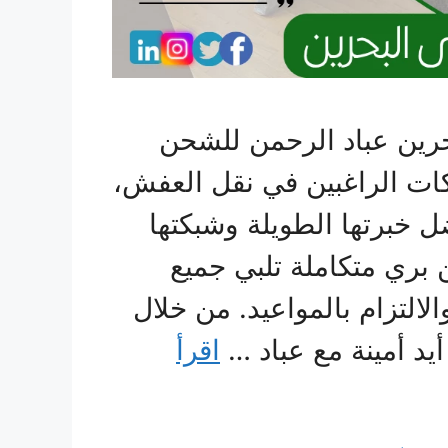
حرين عباد الرحمن للشحن
ركات الراغبين في نقل العفش،
ل خبرتها الطويلة وشبكتها
بري متكاملة تلبي جميع
الالتزام بالمواعيد. من خلال
د أمينة مع عباد …
اقرأ