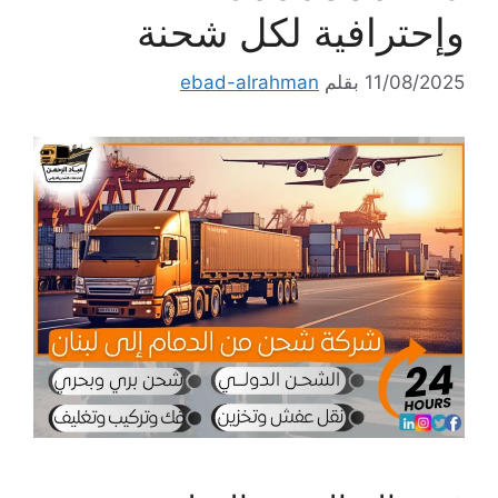
وإحترافية لكل شحنة
11/08/2025
بقلم
ebad-alrahman