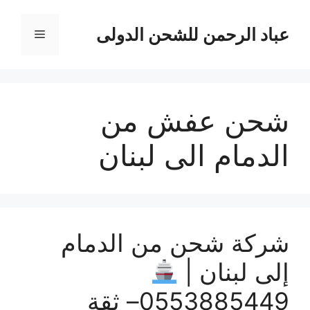
نتقل
لى
عباد الرحمن للشحن الدولى
القائمة
لمحتوى
شحن عفش من
الدمام الى لبنان
شركة شحن من الدمام
إلى لبنان |
0553885449– ثقة