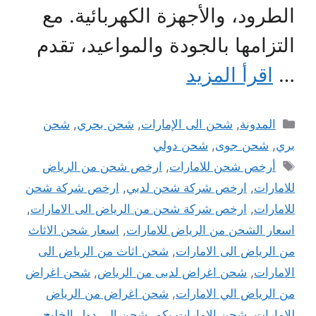
الطرود، والأجهزة الكهربائية. مع
التزامها بالجودة والمواعيد، تقدم
…
اقرأ المزيد
التصنيفات
المدونة
,
شحن الى الإمارات
,
شحن بحري
,
شحن
بري
,
شحن جوى
,
شحن دولي
الوسوم
أرخص شحن للامارات
,
ارخص شحن من الرياض
للامارات
,
ارخص شركة شحن لدبي
,
ارخص شركة شحن
للامارات
,
ارخص شركة شحن من الرياض الى الامارات
,
اسعار الشحن من الرياض للامارات
,
اسعار شحن الاثاث
من الرياض الى الامارات
,
شحن اثاث من الرياض الى
الامارات
,
شحن اغراض لدبى من الرياض
,
شحن اغراض
من الرياض الي الامارات
,
شحن اغراض من الرياض
للامارات
,
شحن الامارات بكم
,
شحن الى دول الخليج
,