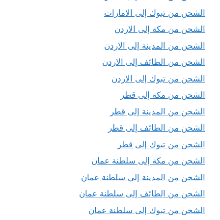
الشحن من تبوك إلى الامارات
الشحن من مكة إلى الاردن
الشحن من المدينة إلى الاردن
الشحن من الطائف إلى الاردن
الشحن من تبوك إلى الاردن
الشحن من مكة إلى قطر
الشحن من المدينة إلى قطر
الشحن من الطائف إلى قطر
الشحن من تبوك إلى قطر
الشحن من مكة إلى سلطنة عمان
الشحن من المدينة إلى سلطنة عمان
الشحن من الطائف إلى سلطنة عمان
الشحن من تبوك إلى سلطنة عمان