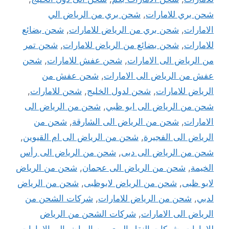
شحن بري للامارات
,
شحن بري من الرياض الي
الامارات
,
شحن بري من الرياض للامارات
,
شحن بضائع
للامارات
,
شحن بضائع من الرياض للامارات
,
شحن تمر
من الرياض الى الامارات
,
شحن عفش للامارات
,
شحن
عفش من الرياض الى الامارات
,
شحن عفش من
الرياض للامارات
,
شحن لدول الخليج
,
شحن للامارات
,
شحن من الرياض الى ابو ظبي
,
شحن من الرياض الى
الامارات
,
شحن من الرياض الى الشارقة
,
شحن من
الرياض الى الفجيرة
,
شحن من الرياض الى ام القيوين
,
شحن من الرياض الى دبى
,
شحن من الرياض الى رأس
الخيمة
,
شحن من الرياض الى عجمان
,
شحن من الرياض
لابو ظبى
,
شحن من الرياض لابوظبى
,
شحن من الرياض
لدبي
,
شحن من الرياض للامارات
,
شركات الشحن من
الرياض الى الامارات
,
شركات الشحن من الرياض