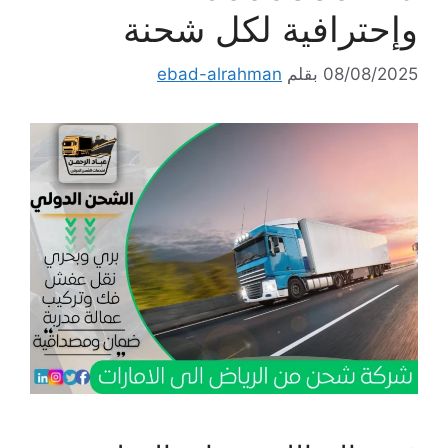
وإحترافية لكل شحنة
08/08/2025
بقلم
ebad-alrahman