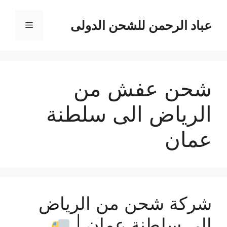
نتقل
لى
عباد الرحمن للشحن الدولى
القائمة
لمحتوى
شحن عفش من
الرياض الى سلطنة
عمان
شركة شحن من الرياض
إلى سلطنة عمان |