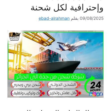
وإحترافية لكل شحنة
09/08/2025
بقلم
ebad-alrahman