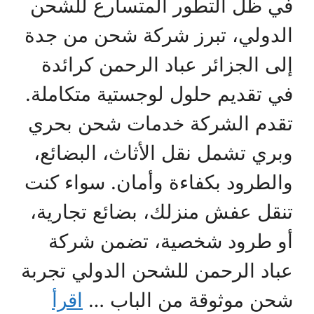
في ظل التطور المتسارع للشحن
الدولي، تبرز شركة شحن من جدة
إلى الجزائر عباد الرحمن كرائدة
في تقديم حلول لوجستية متكاملة.
تقدم الشركة خدمات شحن بحري
وبري تشمل نقل الأثاث، البضائع،
والطرود بكفاءة وأمان. سواء كنت
تنقل عفش منزلك، بضائع تجارية،
أو طرود شخصية، تضمن شركة
عباد الرحمن للشحن الدولي تجربة
شحن موثوقة من الباب …
اقرأ