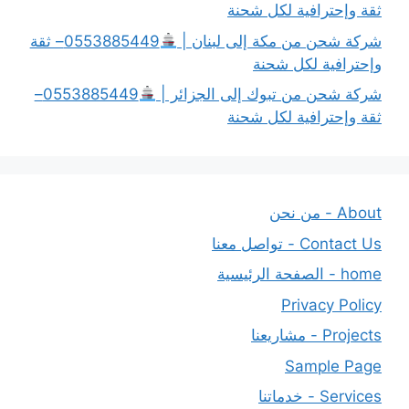
ثقة وإحترافية لكل شحنة
شركة شحن من مكة إلى لبنان |
0553885449– ثقة
وإحترافية لكل شحنة
شركة شحن من تبوك إلى الجزائر |
0553885449–
ثقة وإحترافية لكل شحنة
About - من نحن
Contact Us - تواصل معنا
home - الصفحة الرئيسية
Privacy Policy
Projects - مشاريعنا
Sample Page
Services - خدماتنا