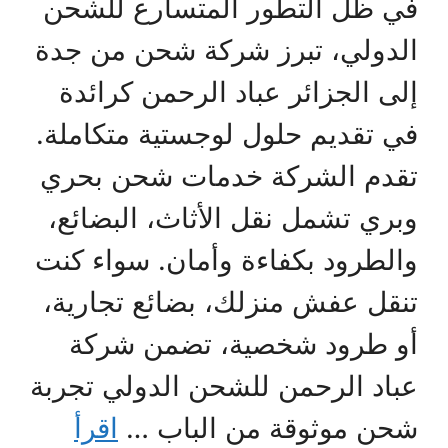
في ظل التطور المتسارع للشحن
الدولي، تبرز شركة شحن من جدة
إلى الجزائر عباد الرحمن كرائدة
في تقديم حلول لوجستية متكاملة.
تقدم الشركة خدمات شحن بحري
وبري تشمل نقل الأثاث، البضائع،
والطرود بكفاءة وأمان. سواء كنت
تنقل عفش منزلك، بضائع تجارية،
أو طرود شخصية، تضمن شركة
عباد الرحمن للشحن الدولي تجربة
شحن موثوقة من الباب …
اقرأ