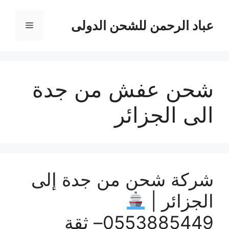
نتقل
لى
عباد الرحمن للشحن الدولى
القائمة
لمحتوى
شحن عفش من جدة
الى الجزائر
شركة شحن من جدة إلى
الجزائر |
0553885449– ثقة