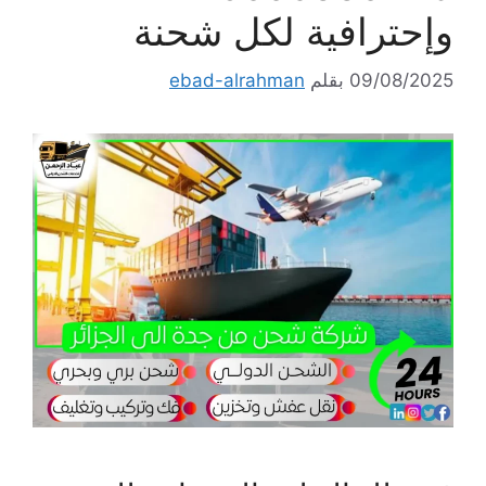
وإحترافية لكل شحنة
09/08/2025
بقلم
ebad-alrahman