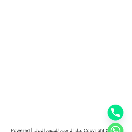
المملكة العربية السعودية
0553885449
خدمات شركة شحن دولي بجدة
خدمات الشحن البري
خدمات الشحن البحري
خدمات الشحن الجوي
شحن دولي بجدة
Copyright © 2026 عباد الرحمن للشحن الدولي| Powered