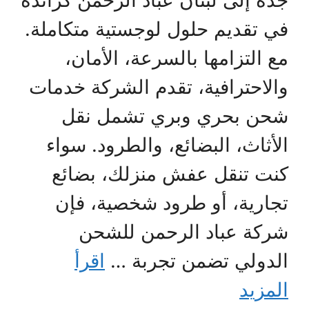
جدة إلى لبنان عباد الرحمن كرائدة
في تقديم حلول لوجستية متكاملة.
مع التزامها بالسرعة، الأمان،
والاحترافية، تقدم الشركة خدمات
شحن بحري وبري تشمل نقل
الأثاث، البضائع، والطرود. سواء
كنت تنقل عفش منزلك، بضائع
تجارية، أو طرود شخصية، فإن
شركة عباد الرحمن للشحن
الدولي تضمن تجربة …
اقرأ
المزيد