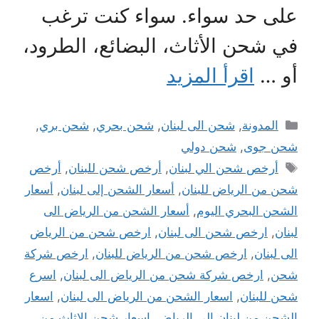
على حد سواء. سواء كنت ترغب
في شحن الأثاث، البضائع، الطرود،
أو …
اقرأ المزيد
التصنيفات
المدونة
,
شحن الى لبنان
,
شحن بحري
,
شحن بري
,
شحن جوى
,
شحن دولي
الوسوم
أرخص شحن الي لبنان
,
أرخص شحن للبنان
,
أرخص
شحن من الرياض للبنان
,
أسعار الشحن إلى لبنان
,
أسعار
الشحن البحري اليوم
,
أسعار الشحن من الرياض الى
لبنان
,
ارخص شحن الى لبنان
,
ارخص شحن من الرياض
الى لبنان
,
ارخص شحن من الرياض للبنان
,
ارخص شركة
شحن
,
ارخص شركة شحن من الرياض الى لبنان
,
اسرع
شحن للبنان
,
اسعار الشحن من الرياض الى لبنان
,
اسعار
الشحن من لبنان الى الرياض
,
اسعار شحن الاثاث من