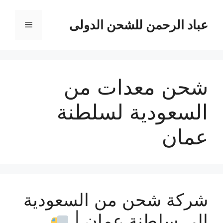
نتقل
لى
عباد الرحمن للشحن الدولى
القائمة
لمحتوى
شحن معدات من
السعودية لسلطنة
عمان
شركة شحن من السعودية
إلى سلطنة عمان |