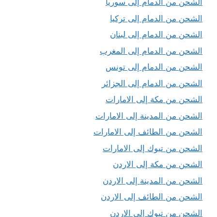
الشحن من الدمام إلى سوريا
الشحن من الدمام إلى تركيا
الشحن من الدمام إلى لبنان
الشحن من الدمام إلى المغرب
الشحن من الدمام إلى تونس
الشحن من الدمام إلى الجزائر
الشحن من مكة إلى الامارات
الشحن من المدينة إلى الامارات
الشحن من الطائف إلى الامارات
الشحن من تبوك إلى الامارات
الشحن من مكة إلى الاردن
الشحن من المدينة إلى الاردن
الشحن من الطائف إلى الاردن
الشحن من تبوك إلى الاردن