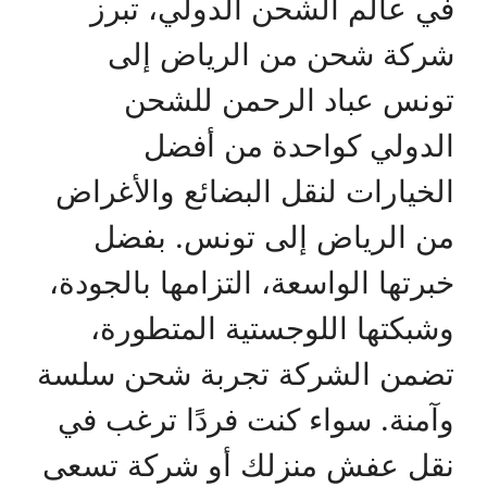
في عالم الشحن الدولي، تبرز
شركة شحن من الرياض إلى
تونس عباد الرحمن للشحن
الدولي كواحدة من أفضل
الخيارات لنقل البضائع والأغراض
من الرياض إلى تونس. بفضل
خبرتها الواسعة، التزامها بالجودة،
وشبكتها اللوجستية المتطورة،
تضمن الشركة تجربة شحن سلسة
وآمنة. سواء كنت فردًا ترغب في
نقل عفش منزلك أو شركة تسعى