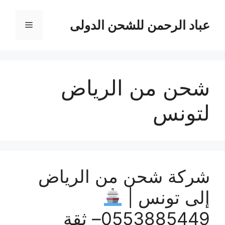
نتقل
لى
عباد الرحمن للشحن الدولى
القائمة
لمحتوى
شحن من الرياض
لتونس
شركة شحن من الرياض
إلى تونس |
0553885449– ثقة