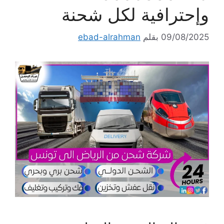
وإحترافية لكل شحنة
09/08/2025
بقلم
ebad-alrahman