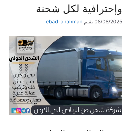
وإحترافية لكل شحنة
08/08/2025
بقلم
ebad-alrahman