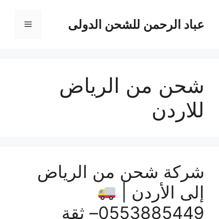
نتقل
لى
عباد الرحمن للشحن الدولى
القائمة
لمحتوى
شحن من الرياض
للاردن
شركة شحن من الرياض
إلى الأردن |
0553885449– ثقة