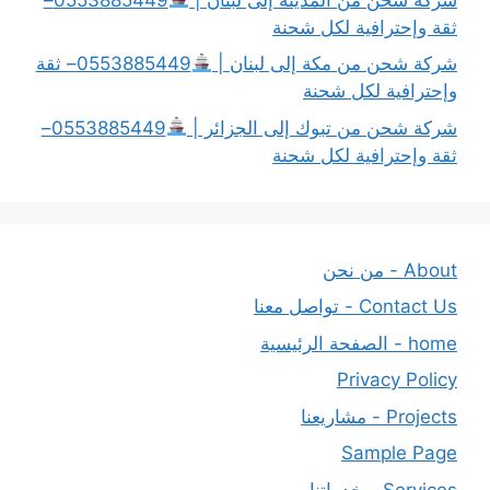
ثقة وإحترافية لكل شحنة
شركة شحن من مكة إلى لبنان |
0553885449– ثقة
وإحترافية لكل شحنة
شركة شحن من تبوك إلى الجزائر |
0553885449–
ثقة وإحترافية لكل شحنة
About - من نحن
Contact Us - تواصل معنا
home - الصفحة الرئيسية
Privacy Policy
Projects - مشاريعنا
Sample Page
Services - خدماتنا