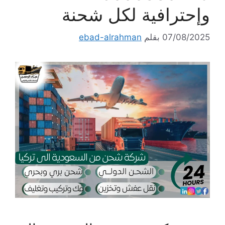
وإحترافية لكل شحنة
07/08/2025
بقلم
ebad-alrahman