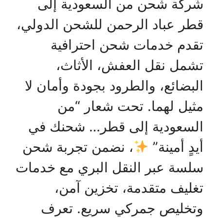
شركة شحن من السعودية إلى
قطر عباد الرحمن للشحن الدولي،
تقدم خدمات شحن احترافية
تشمل نقل العفش، الأثاث،
البضائع، والطرود بجودة وأمان لا
مثيل لهما. تحت شعار “من
السعودية إلى قطر… شحنك في
أيدٍ أمينة”
، نضمن تجربة شحن
سلسة عبر النقل البري مع خدمات
تغليف متقدمة، تخزين آمن،
وتخليص جمركي سريع. تعرف