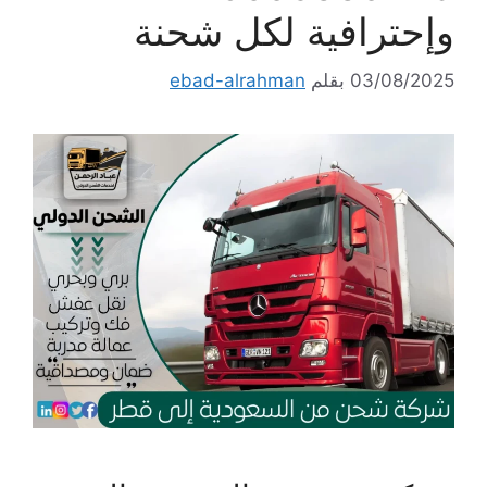
وإحترافية لكل شحنة
03/08/2025
بقلم
ebad-alrahman