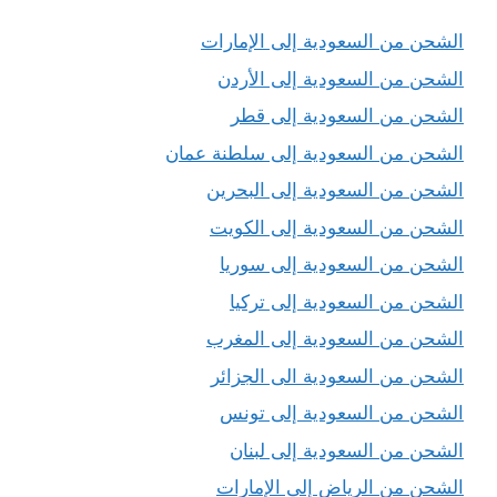
الشحن من السعودية إلى الإمارات
الشحن من السعودية إلى الأردن
الشحن من السعودية إلى قطر
الشحن من السعودية إلى سلطنة عمان
الشحن من السعودية إلى البحرين
الشحن من السعودية إلى الكويت
الشحن من السعودية إلى سوريا
الشحن من السعودية إلى تركيا
الشحن من السعودية إلى المغرب
الشحن من السعودية الى الجزائر
الشحن من السعودية إلى تونس
الشحن من السعودية إلى لبنان
الشحن من الرياض إلى الإمارات