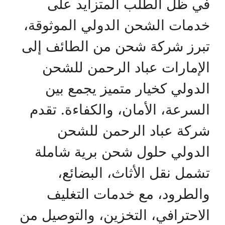
في ظل الطلب المتزايد على
خدمات الشحن الدولي الموثوقة،
تبرز شركة شحن من الطائف إلى
الإمارات عباد الرحمن للشحن
الدولي كخيار متميز يجمع بين
السرعة، الأمان، والكفاءة. تقدم
شركة عباد الرحمن للشحن
الدولي حلول شحن برية شاملة
تشمل نقل الأثاث، البضائع،
والطرود، مع خدمات التغليف
الاحترافي، التخزين، والتوصيل من