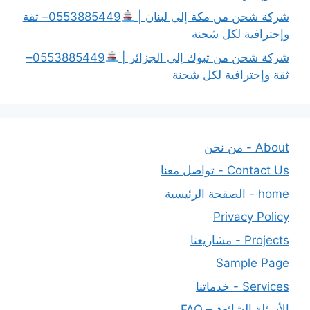
شركة شحن من مكة إلى لبنان |
0553885449– ثقة
وإحترافية لكل شحنة
شركة شحن من تبوك إلى الجزائر |
0553885449–
ثقة وإحترافية لكل شحنة
About - من نحن
Contact Us - تواصل معنا
home - الصفحة الرئيسية
Privacy Policy
Projects - مشاريعنا
Sample Page
Services - خدماتنا
الأسئلة الشائعة – FAQ