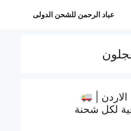
عباد الرحمن للشحن الدولى
جلون
لاردن |