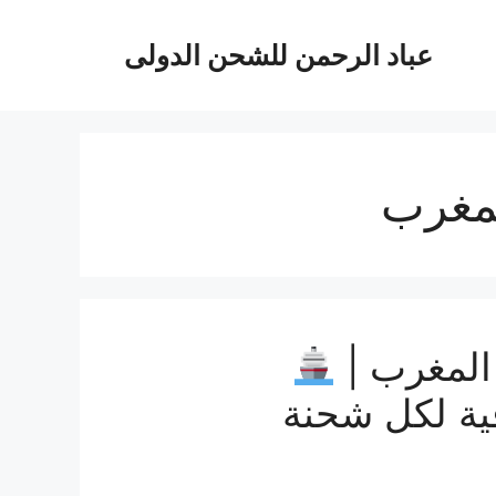
عباد الرحمن للشحن الدولى
لمغرب
المغرب |