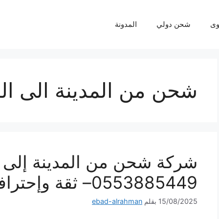
ى
شحن دولي
المدونة
شحن من المدينة الى ا
شركة شحن من المدينة إلى 
0553885449– ثقة وإحترافية لكل شحنة
15/08/2025
بقلم
ebad-alrahman