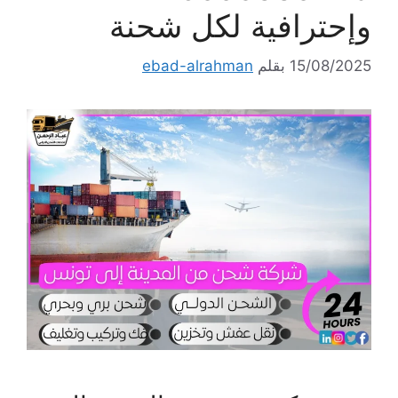
وإحترافية لكل شحنة
15/08/2025
بقلم
ebad-alrahman