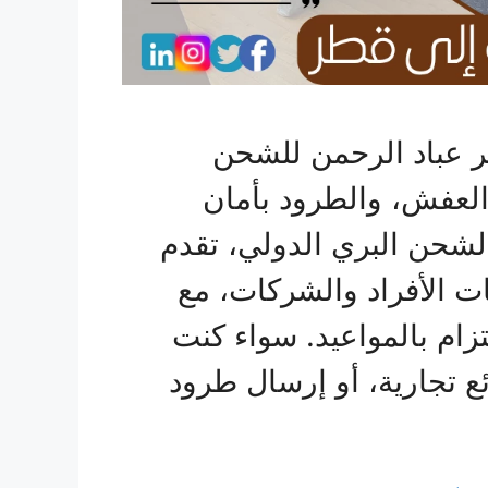
 عباد الرحمن للشحن
، العفش، والطرود بأمان
شحن البري الدولي، تقدم
ت الأفراد والشركات، مع
لتزام بالمواعيد. سواء كنت
 تجارية، أو إرسال طرود