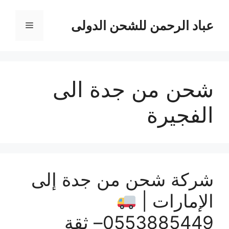
نتقل
لى
عباد الرحمن للشحن الدولى
القائمة
لمحتوى
شحن من جدة الى
الفجيرة
شركة شحن من جدة إلى
الإمارات |
0553885449– ثقة