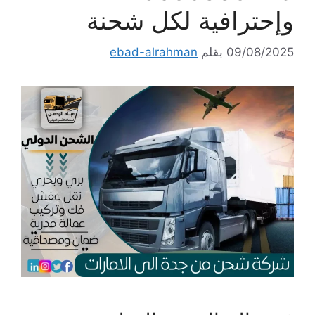
وإحترافية لكل شحنة
09/08/2025
بقلم
ebad-alrahman