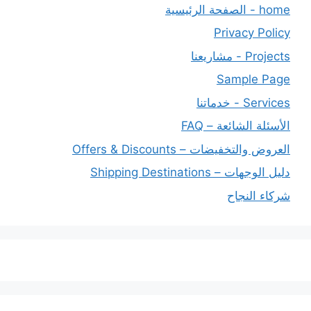
home - الصفحة الرئيسية
Privacy Policy
Projects - مشاريعنا
Sample Page
Services - خدماتنا
الأسئلة الشائعة – FAQ
العروض والتخفيضات – Offers & Discounts
دليل الوجهات – Shipping Destinations
شركاء النجاح