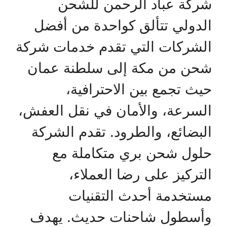
شركة عباد الرحمن للشحن
الدولي تتألق كواحدة من أفضل
الشركات التي تقدم خدمات شركة
شحن من مكة إلى سلطنة عمان
حيث تجمع بين الاحترافية،
السرعة، والأمان في نقل العفش،
البضائع، والطرود. تقدم الشركة
حلول شحن بري متكاملة مع
التركيز على رضا العملاء،
مستخدمة أحدث التقنيات
وأسطول شاحنات حديث. يهدف