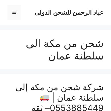
نتقل
لى
عباد الرحمن للشحن الدولى
القائمة
لمحتوى
شحن من مكة الى
سلطنة عمان
شركة شحن من مكة إلى
سلطنة عمان |
0553885449– ثقة