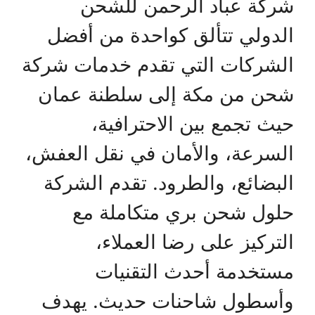
شركة عباد الرحمن للشحن
الدولي تتألق كواحدة من أفضل
الشركات التي تقدم خدمات شركة
شحن من مكة إلى سلطنة عمان
حيث تجمع بين الاحترافية،
السرعة، والأمان في نقل العفش،
البضائع، والطرود. تقدم الشركة
حلول شحن بري متكاملة مع
التركيز على رضا العملاء،
مستخدمة أحدث التقنيات
وأسطول شاحنات حديث. يهدف