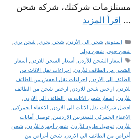
مستلزمات شركتك، شركة شحن
…
اقرأ المزيد
التصنيفات
المدونة
,
شحن الى الأردن
,
شحن بحري
,
شحن بري
,
شحن جوى
,
شحن دولي
الوسوم
أسعار الشحن للأردن
,
أسعار الشحن للاردن
,
أسعار
الشحن من الطائف للأردن
,
اجراءات نقل الاثاث من
الطائف الى الاردن
,
اجراءات نقل العفش من الطائف
للاردن
,
ارخص شحن للاردن
,
ارخص شحن من الطائف
للأردن
,
اسعار شحن الاثاث من الطائف الى الاردن
,
افضل شركات نقل الاثاث الى الاردن
,
الاعفاء الجمركى
,
الاعفاء الجمركي للمغتربين الاردنيين
,
توصيل أمانات
للأردن
,
توصيل طرود للأردن
,
شحن أجهزة للأردن
,
شحن
أغراض من الطائف الي الاردن
,
شحن أغراض من