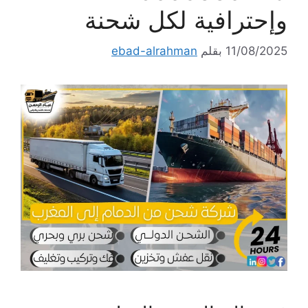
وإحترافية لكل شحنة
11/08/2025
بقلم
ebad-alrahman