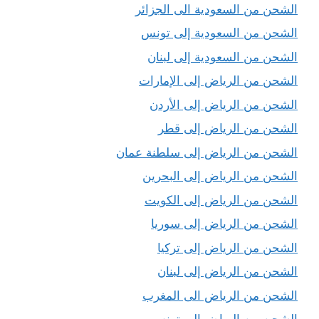
الشحن من السعودية الى الجزائر
الشحن من السعودية إلى تونس
الشحن من السعودية إلى لبنان
الشحن من الرياض إلى الإمارات
الشحن من الرياض إلى الأردن
الشحن من الرياض إلى قطر
الشحن من الرياض إلى سلطنة عمان
الشحن من الرياض إلى البحرين
الشحن من الرياض إلى الكويت
الشحن من الرياض إلى سوريا
الشحن من الرياض إلى تركيا
الشحن من الرياض إلى لبنان
الشحن من الرياض الى المغرب