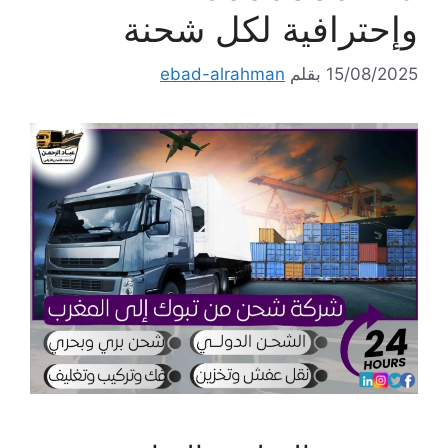
وإحترافية لكل شحنة
15/08/2025
بقلم
ebad-alrahman