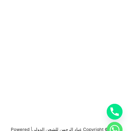
المملكة العربية السعودية
0553885449
خدمات شركة شحن دولي بجدة
خدمات الشحن البري
خدمات الشحن البحري
خدمات الشحن الجوي
شحن دولي بجدة
Copyright © 2026 عباد الرحمن للشحن الدولي| Powered