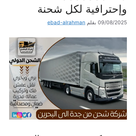
وإحترافية لكل شحنة
09/08/2025
بقلم
ebad-alrahman