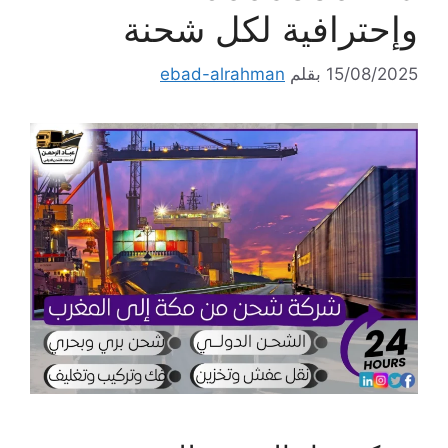
وإحترافية لكل شحنة
15/08/2025
بقلم
ebad-alrahman