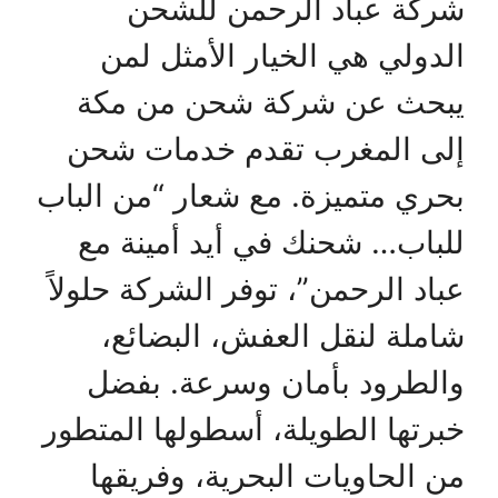
شركة عباد الرحمن للشحن
الدولي هي الخيار الأمثل لمن
يبحث عن شركة شحن من مكة
إلى المغرب تقدم خدمات شحن
بحري متميزة. مع شعار “من الباب
للباب… شحنك في أيد أمينة مع
عباد الرحمن”، توفر الشركة حلولاً
شاملة لنقل العفش، البضائع،
والطرود بأمان وسرعة. بفضل
خبرتها الطويلة، أسطولها المتطور
من الحاويات البحرية، وفريقها