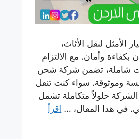
 الأمثل لنقل الأثاث،
 بكفاءة وأمان. مع الالتزام
مات شاملة، تضمن شركة شحن
سة وموثوقة. سواء كنت تنقل
لشركة حلولاً متكاملة تشمل
ي. في هذا المقال، …
اقرأ