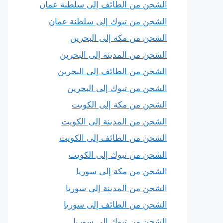
الشحن من الطائف إلى سلطنة عمان
الشحن من تبوك إلى سلطنة عمان
الشحن من مكة إلى البحرين
الشحن من المدينة إلى البحرين
الشحن من الطائف إلى البحرين
الشحن من تبوك إلى البحرين
الشحن من مكة إلى الكويت
الشحن من المدينة إلى الكويت
الشحن من الطائف إلى الكويت
الشحن من تبوك إلى الكويت
الشحن من مكة إلى سوريا
الشحن من المدينة إلى سوريا
الشحن من الطائف إلى سوريا
الشحن من تبوك إلى سوريا