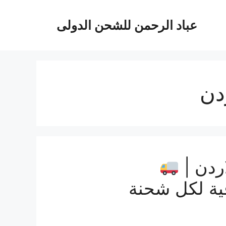
عباد الرحمن للشحن الدولى
دن
ردن |