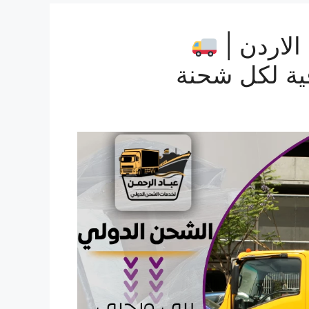
لاردن |