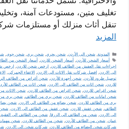
والاحترافية. تشمل خدماتنا نقل العف
تغليف متين، مستودعات آمنة، وتخ
تنقل أثاث منزلك أو مستلزمات ش
المزيد
التصنيفات
المدونة
,
شحن الى الأردن
,
شحن بحري
,
شحن بري
,
شحن جوى
,
شح
الوسوم
أسعار الشحن للأردن
,
أسعار الشحن للاردن
,
أسعار الشحن من الطائ
اجراءات نقل العفش من الطائف للاردن
,
ارخص شحن للاردن
,
ارخص شح
الى الاردن
,
افضل شركات نقل الاثاث الى الاردن
,
الاعفاء الجمركى
,
الاع
توصيل طرود للأردن
,
شحن أجهزة للأردن
,
شحن أغراض من الطائف الي 
للاردن
,
شحن اثاث من الطائف الى الاردن
,
شحن اثاث من الطائف للأرد
شحن اغراض للاردن
,
شحن اغراض من الطائف للاردن
,
شحن الاثاث من 
شحن امانات من الطائف للاردن
,
شحن بري من الطائف
,
شحن بري من ا
بري من الطائف للاردن
,
شحن بضائع من الطائف الي الاردن
,
شحن بضائع
الطائف
,
شحن عفش للاردن
,
شحن عفش من الطائف الى الاردن
,
شحن 
الى الاردن
,
شحن من الطائف الى الزرقا
,
شحن من الطائف الى العقبة
,
عمان
,
شحن من الطائف للأردن
,
شحن من الطائف للاردن
,
شحن مهمات 
شركات شحن البضائع من الطائف للاردن
,
شركات شحن الى الاردن
,
شر