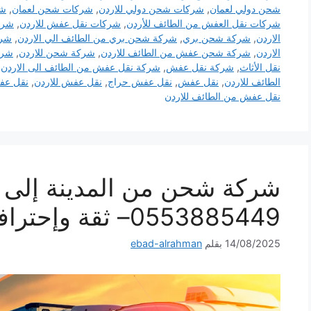
شحن دولي لعمان
,
شركات شحن دولي للاردن
,
شركات شحن لعمان
,
شر
شركات نقل العفش من الطائف للأردن
,
شركات نقل عفش للاردن
,
شرك
الاردن
,
شركة شحن بري
,
شركة شحن بري من الطائف الي الاردن
,
شرك
الاردن
,
شركة شحن عفش من الطائف للاردن
,
شركة شحن للاردن
,
شرك
نقل الأثاث
,
شركة نقل عفش
,
شركة نقل عفش من الطائف الى الاردن
,
الطائف للاردن
,
نقل عفش
,
نقل عفش حراج
,
نقل عفش للاردن
,
نقل عف
نقل عفش من الطائف للاردن
شركة شحن من المدينة إلى ا
0553885449– ثقة وإحترافية لكل شحنة
14/08/2025
بقلم
ebad-alrahman