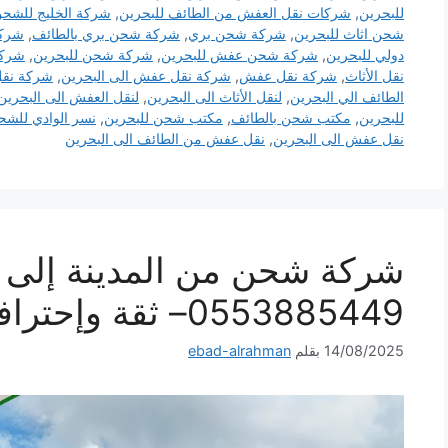
للبحرين
,
شركات نقل العفش من الطائف للبحرين
,
شركة الخليج للشحن
شحن اثاث للبحرين
,
شركة شحن بري
,
شركة شحن بري بالطائف
,
شركة
دولي للبحرين
,
شركة شحن عفش للبحرين
,
شركة شحن للبحرين
,
شركة
نقل الأثاث
,
شركة نقل عفش
,
شركة نقل عفش الى البحرين
,
شركة نقل
الطائف الي البحرين
,
لنقل الأثاث الى البحرين
,
لنقل العفش الى البحرين
للبحرين
,
مكتب شحن بالطائف
,
مكتب شحن للبحرين
,
نسر الوادي للشح
نقل عفش الى البحرين
,
نقل عفش من الطائف الى البحرين
شركة شحن من المدينة إلى ا
0553885449– ثقة وإحترافية لكل شحنة
14/08/2025
بقلم
ebad-alrahman