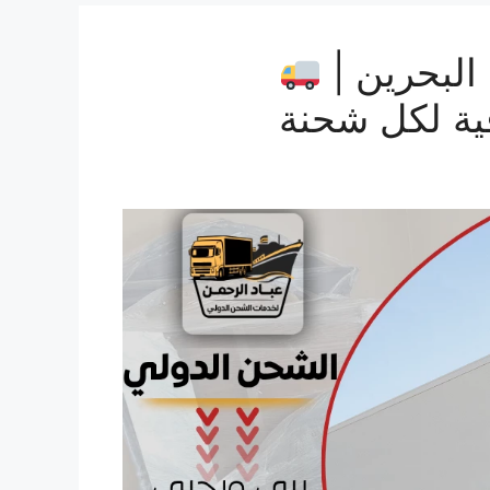
لبحرين |