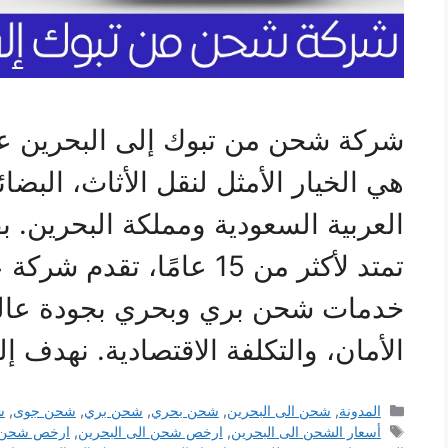
شركة شحن من تبوك إلى البحرين عب
هي الخيار الأمثل لنقل الأثاث، البضا
العربية السعودية ومملكة البحرين. ب
تمتد لأكثر من 15 عامًا، 
خدمات شحن بري وبحري بجودة عالية
الأمان، والتكلفة الاقتصادية. نهدف 
التصنيفات
المدونة
,
شحن الى البحرين
,
شحن بحري
,
شحن بري
,
شحن جوى
,
ش
الوسوم
أسعار الشحن الى البحرين
,
ارخص شحن الى البحرين
,
ارخص شحن م