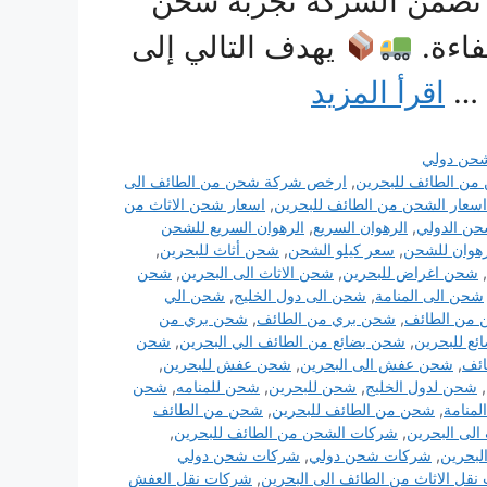
د، تضمن الشركة تجربة شحن
فاءة.
يهدف التالي إلى
 …
اقرأ المزيد
حن دولي
ن الطائف للبحرين
,
ارخص شركة شحن من الطائف الى
اسعار الشحن من الطائف للبحرين
,
اسعار شحن الاثاث من
شحن الدولي
,
الرهوان السريع
,
الرهوان السريع للشحن
هوان للشحن
,
سعر كيلو الشحن
,
شحن أثاث للبحرين
,
,
شحن اغراض للبحرين
,
شحن الاثاث الى البحرين
,
شحن
شحن الى المنامة
,
شحن الى دول الخليج
,
شحن الي
 من الطائف
,
شحن بري من الطائف
,
شحن بري من
ع للبحرين
,
شحن بضائع من الطائف الي البحرين
,
شحن
ائف
,
شحن عفش الى البحرين
,
شحن عفش للبحرين
,
,
شحن لدول الخليج
,
شحن للبحرين
,
شحن للمنامه
,
شحن
منامة
,
شحن من الطائف للبحرين
,
شحن من الطائف
لى البحرين
,
شركات الشحن من الطائف للبحرين
,
لبحرين
,
شركات شحن دولي
,
شركات شحن دولي
قل الاثاث من الطائف الى البحرين
,
شركات نقل العفش