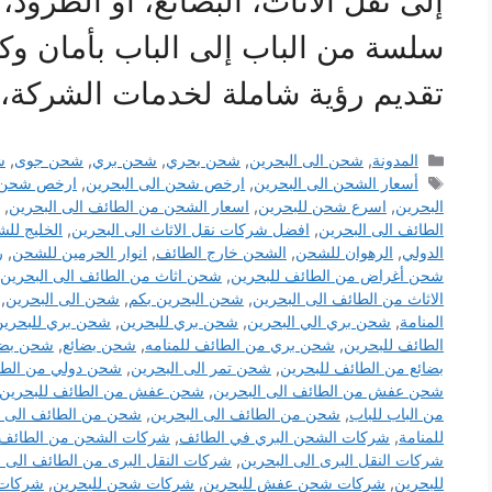
إلى نقل الأثاث، البضائع، أو الطرو
سلسة من الباب إلى الباب بأمان وك
تقديم رؤية شاملة لخدمات الشركة،
التصنيفات
المدونة
,
شحن الى البحرين
,
شحن بحري
,
شحن بري
,
شحن جوى
,
ش
الوسوم
أسعار الشحن الى البحرين
,
ارخص شحن الى البحرين
,
ارخص شحن م
البحرين
,
اسرع شحن للبحرين
,
اسعار الشحن من الطائف الى البحرين
,
الطائف الى البحرين
,
افضل شركات نقل الاثاث الى البحرين
,
الخليج لل
الدولي
,
الرهوان للشحن
,
الشحن خارج الطائف
,
انوار الحرمين للشحن
,
ر
شحن أغراض من الطائف للبحرين
,
شحن اثاث من الطائف الى البحرين
الاثاث من الطائف الى البحرين
,
شحن البحرين بكم
,
شحن الى البحرين
,
المنامة
,
شحن بري الي البحرين
,
شحن بري للبحرين
,
شحن بري للبحرين
الطائف للبحرين
,
شحن بري من الطائف للمنامه
,
شحن بضائع
,
شحن بضائ
بضائع من الطائف للبحرين
,
شحن تمر الى البحرين
,
شحن دولي من الط
شحن عفش من الطائف الى البحرين
,
شحن عفش من الطائف للبحرين
من الباب للباب
,
شحن من الطائف الى البحرين
,
شحن من الطائف الى ال
للمنامة
,
شركات الشحن البري في الطائف
,
شركات الشحن من الطائف ا
شركات النقل البرى الى البحرين
,
شركات النقل البرى من الطائف الى ا
للبحرين
,
شركات شحن عفش للبحرين
,
شركات شحن للبحرين
,
شركات ن