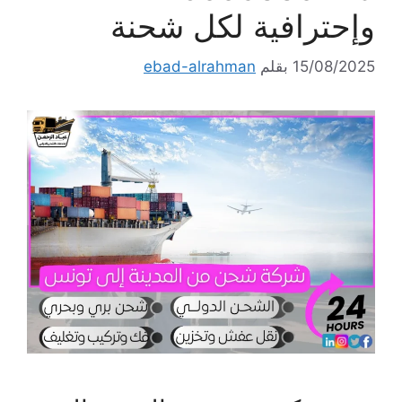
وإحترافية لكل شحنة
15/08/2025
بقلم
ebad-alrahman