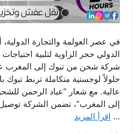
في عصر العولمة والتجارة الدولية
الدولي حجر الزاوية لتلبية احتياجات 
شركة شحن من تبوك إلى المغرب عب
حلولاً لوجستية متكاملة تربط تبوك ب
عالية. مع شعار “عباد الرحمن للشح
إلى المغرب”، تضمن الشركة توصيل 
…
اقرأ المزيد