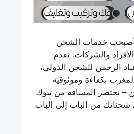
، أصبحت خدمات الشحن
الأفراد والشركات. تقدم
اد الرحمن للشحن الدولي،
المغرب بكفاءة وموثوقية
ن – نختصر المسافة من تبوك
شحناتك من الباب إلى الباب