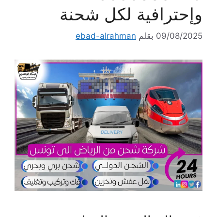
وإحترافية لكل شحنة
09/08/2025
بقلم
ebad-alrahman