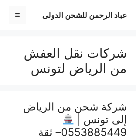
نتقل
لى
عباد الرحمن للشحن الدولى
القائمة
لمحتوى
شركات نقل العفش
من الرياض لتونس
شركة شحن من الرياض
إلى تونس |
0553885449– ثقة