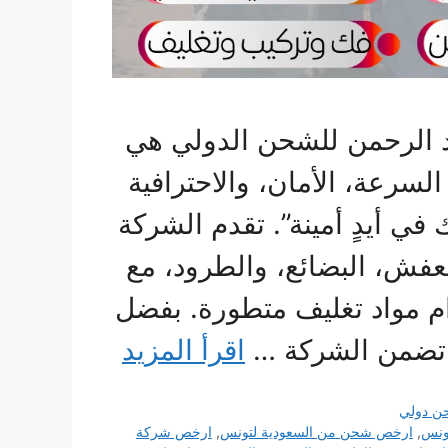
 الرحمن للشحن الدولي هي
لسرعة، الأمان، والاحترافية
ي أيدٍ أمينة”. تقدم الشركة
ش، البضائع، والطرود، مع
ام مواد تغليف متطورة. بفضل
، تضمن الشركة …
اقرأ المزيد
ن دولي
تونس
,
ارخص شحن من السعودية لتونس
,
ارخص شركة