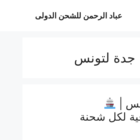
عباد الرحمن للشحن الدولى
جدة لتونس
نس |