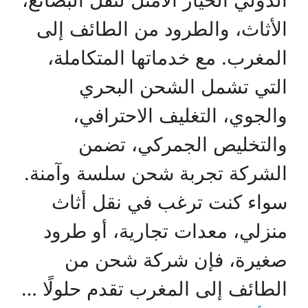
الدولي الخيار الأمثل لنقل البضائع،
الأثاث، والطرود من الطائف إلى
المغرب. مع خدماتها المتكاملة،
التي تشمل الشحن البحري
والجوي، التغليف الاحترافي،
والتخليص الجمركي، تضمن
الشركة تجربة شحن سلسة وآمنة.
سواء كنت ترغب في نقل أثاث
منزلي، معدات تجارية، أو طرود
صغيرة، فإن شركة شحن من
الطائف إلى المغرب تقدم حلولًا …