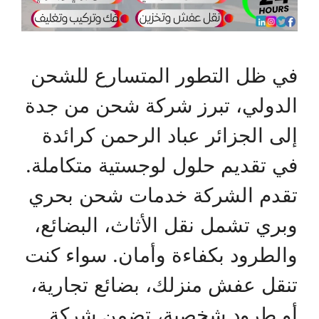
في ظل التطور المتسارع للشحن
الدولي، تبرز شركة شحن من جدة
إلى الجزائر عباد الرحمن كرائدة
في تقديم حلول لوجستية متكاملة.
تقدم الشركة خدمات شحن بحري
وبري تشمل نقل الأثاث، البضائع،
والطرود بكفاءة وأمان. سواء كنت
تنقل عفش منزلك، بضائع تجارية،
أو طرود شخصية، تضمن شركة