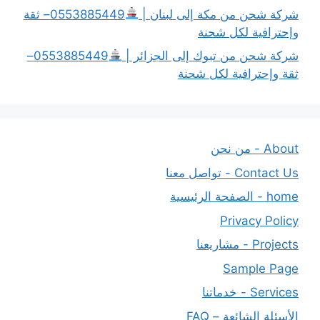
شركة شحن من مكة إلى لبنان |
0553885449– ثقة
وإحترافية لكل شحنة
شركة شحن من تبوك إلى الجزائر |
0553885449–
ثقة وإحترافية لكل شحنة
About - من نحن
Contact Us - تواصل معنا
home - الصفحة الرئيسية
Privacy Policy
Projects - مشاريعنا
Sample Page
Services - خدماتنا
الأسئلة الشائعة – FAQ