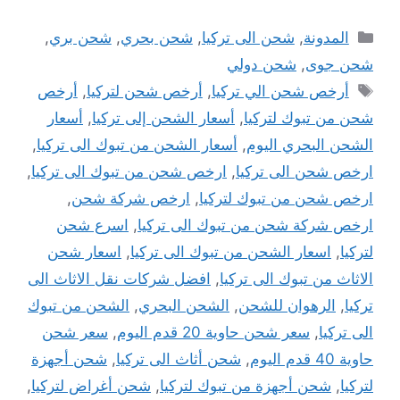
التصنيفات
المدونة
,
شحن الى تركيا
,
شحن بحري
,
شحن بري
,
شحن جوى
,
شحن دولي
الوسوم
أرخص شحن الي تركيا
,
أرخص شحن لتركيا
,
أرخص
شحن من تبوك لتركيا
,
أسعار الشحن إلى تركيا
,
أسعار
الشحن البحري اليوم
,
أسعار الشحن من تبوك الى تركيا
,
ارخص شحن الى تركيا
,
ارخص شحن من تبوك الى تركيا
,
ارخص شحن من تبوك لتركيا
,
ارخص شركة شحن
,
ارخص شركة شحن من تبوك الى تركيا
,
اسرع شحن
لتركيا
,
اسعار الشحن من تبوك الى تركيا
,
اسعار شحن
الاثاث من تبوك الى تركيا
,
افضل شركات نقل الاثاث الى
تركيا
,
الرهوان للشحن
,
الشحن البحري
,
الشحن من تبوك
الى تركيا
,
سعر شحن حاوية 20 قدم اليوم
,
سعر شحن
حاوية 40 قدم اليوم
,
شحن أثاث الى تركيا
,
شحن أجهزة
لتركيا
,
شحن أجهزة من تبوك لتركيا
,
شحن أغراض لتركيا
,