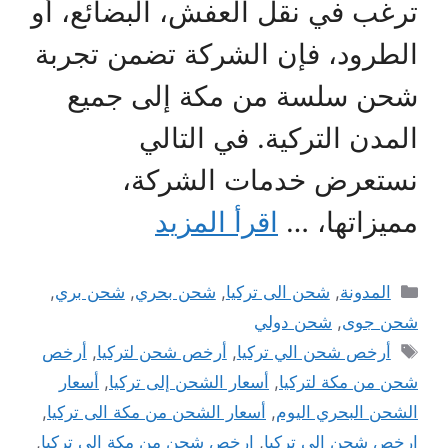
ترغب في نقل العفش، البضائع، أو
الطرود، فإن الشركة تضمن تجربة
شحن سلسة من مكة إلى جميع
المدن التركية. في التالي
نستعرض خدمات الشركة،
مميزاتها، …
اقرأ المزيد
التصنيفات
المدونة
,
شحن الى تركيا
,
شحن بحري
,
شحن بري
,
شحن جوى
,
شحن دولي
الوسوم
أرخص شحن الي تركيا
,
أرخص شحن لتركيا
,
أرخص
شحن من مكة لتركيا
,
أسعار الشحن إلى تركيا
,
أسعار
الشحن البحري اليوم
,
أسعار الشحن من مكة الى تركيا
,
ارخص شحن الى تركيا
,
ارخص شحن من مكة الى تركيا
,