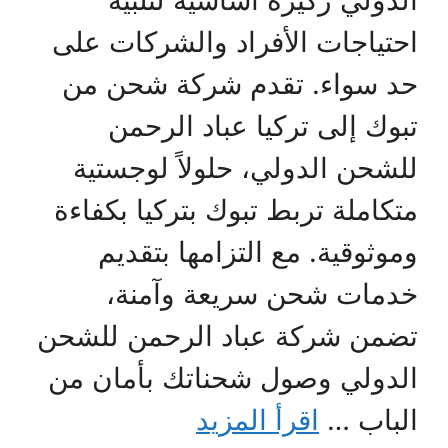
الدولي ركيزة أساسية لتلبية
احتياجات الأفراد والشركات على
حد سواء. تقدم شركة شحن من
تبوك إلى تركيا عباد الرحمن
للشحن الدولي، حلولاً لوجستية
متكاملة تربط تبوك بتركيا بكفاءة
وموثوقية. مع التزامها بتقديم
خدمات شحن سريعة وآمنة،
تضمن شركة عباد الرحمن للشحن
الدولي وصول شحناتك بأمان من
الباب …
اقرأ المزيد