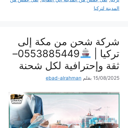
المدينة لتركيا
شركة شحن من مكة إلى
تركيا |
0553885449–
ثقة وإحترافية لكل شحنة
15/08/2025
بقلم
ebad-alrahman