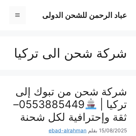
نتقل
لى
عباد الرحمن للشحن الدولى
القائمة
لمحتوى
شركة شحن الى تركيا
شركة شحن من تبوك إلى
تركيا |
0553885449–
ثقة وإحترافية لكل شحنة
15/08/2025
بقلم
ebad-alrahman