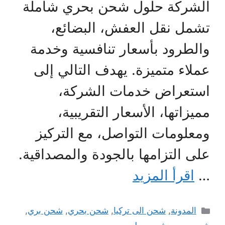
الشركة حلول شحن بحري شاملة
تشمل نقل العفش، البضائع،
والطرود بأسعار تنافسية وخدمة
عملاء متميزة. يهدف التالي إلى
استعراض خدمات الشركة،
مميزاتها، الأسعار التقريبية،
ومعلومات التواصل، مع التركيز
على التزامها بالجودة والمصداقية.
…
اقرأ المزيد
التصنيفات
المدونة
,
شحن الى تركيا
,
شحن بحري
,
شحن بري
,