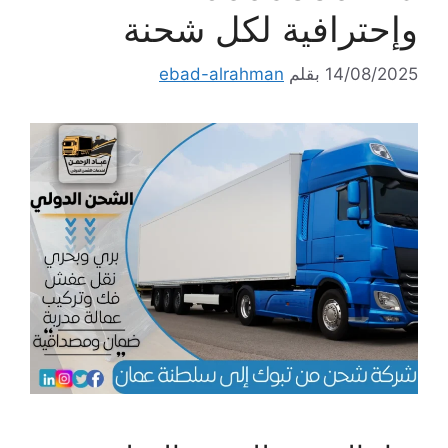
وإحترافية لكل شحنة
14/08/2025
بقلم
ebad-alrahman