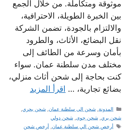
موثوقة ومتكاملة. من خلال الجمع
بين الخبرة الطويلة، الاحترافية،
والالتزام بالجودة، تضمن الشركة
نقل البضائع، الأثاث، والطرود
بأمان وسرعة من الطائف إلى
مختلف مدن سلطنة عمان. سواء
كنت بحاجة إلى شحن أثاث منزلي،
بضائع تجارية، …
اقرأ المزيد
التصنيفات
المدونة
,
شحن الى سلطنة عمان
,
شحن بحري
,
شحن بري
,
شحن جوى
,
شحن دولي
الوسوم
أرخص شحن الي سلطنة عمان
,
أرخص شحن