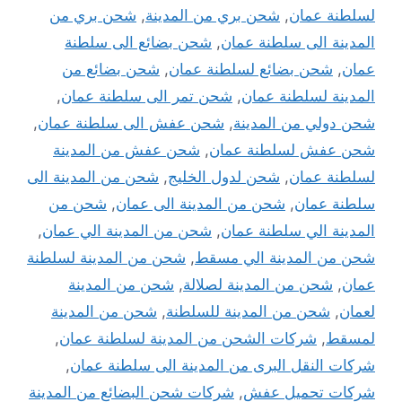
لسلطنة عمان
,
شحن بري من المدينة
,
شحن بري من
المدينة الى سلطنة عمان
,
شحن بضائع الى سلطنة
عمان
,
شحن بضائع لسلطنة عمان
,
شحن بضائع من
المدينة لسلطنة عمان
,
شحن تمر الى سلطنة عمان
,
شحن دولي من المدينة
,
شحن عفش الى سلطنة عمان
,
شحن عفش لسلطنة عمان
,
شحن عفش من المدينة
لسلطنة عمان
,
شحن لدول الخليج
,
شحن من المدينة الى
سلطنة عمان
,
شحن من المدينة الى عمان
,
شحن من
المدينة الي سلطنة عمان
,
شحن من المدينة الي عمان
,
شحن من المدينة الي مسقط
,
شحن من المدينة لسلطنة
عمان
,
شحن من المدينة لصلالة
,
شحن من المدينة
لعمان
,
شحن من المدينة للسلطنة
,
شحن من المدينة
لمسقط
,
شركات الشحن من المدينة لسلطنة عمان
,
شركات النقل البرى من المدينة الى سلطنة عمان
,
شركات تحميل عفش
,
شركات شحن البضائع من المدينة