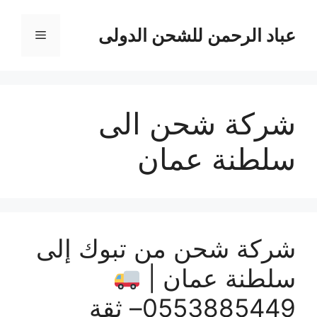
نتقل
لى
عباد الرحمن للشحن الدولى
القائمة
لمحتوى
شركة شحن الى
سلطنة عمان
شركة شحن من تبوك إلى
سلطنة عمان |
0553885449– ثقة