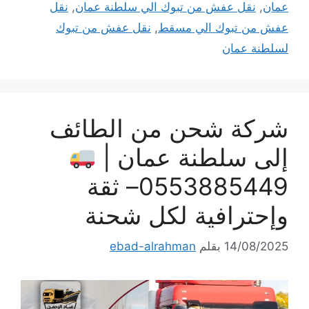
عمان
,
نقل عفش من تبوك الي سلطنة عمان
,
نقل
عفش من تبوك الي مسقط
,
نقل عفش من تبوك
لسلطنة عمان
شركة شحن من الطائف
إلى سلطنة عمان |
0553885449– ثقة
وإحترافية لكل شحنة
14/08/2025
بقلم
ebad-alrahman