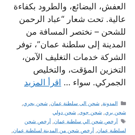
العفش، البضائع، والطرود بكفاءة
عالية. تحت شعار “عباد الرحمن
للشحن – نختصر المسافة من
المدينة إلى سلطنة عمان”، توفر
الشركة خدمات التغليف الآمن،
التخزين المؤقت، والتخليص
الجمركي. سواء …
اقرأ المزيد
التصنيفات
المدونة
,
شحن الى سلطنة عمان
,
شحن بحري
,
شحن بري
,
شحن جوى
,
شحن دولي
الوسوم
أرخص شحن الي سلطنة عمان
,
أرخص شحن
لسلطنة عمان
,
أرخص شحن من المدينة لسلطنة عمان
,