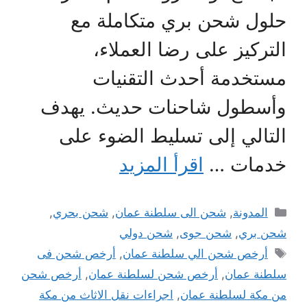
حلول شحن بري متكاملة مع
التركيز على رضا العملاء،
مستخدمة أحدث التقنيات
وأسطول شاحنات حديث. يهدف
التالي إلى تسليط الضوء على
خدمات …
اقرأ المزيد
التصنيفات
المدونة
,
شحن الى سلطنة عمان
,
شحن بحري
,
شحن بري
,
شحن جوى
,
شحن دولي
الوسوم
أرخص شحن الي سلطنة عمان
,
أرخص شحن فى
سلطنة عمان
,
أرخص شحن لسلطنة عمان
,
أرخص شحن
من مكة لسلطنة عمان
,
اجراءات نقل الاثاث من مكة