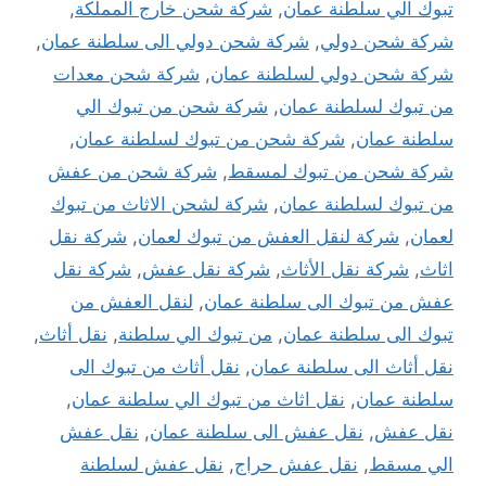
تبوك الي سلطنة عمان
,
شركة شحن خارج المملكة
,
شركة شحن دولي
,
شركة شحن دولي الى سلطنة عمان
,
شركة شحن دولي لسلطنة عمان
,
شركة شحن معدات
من تبوك لسلطنة عمان
,
شركة شحن من تبوك الي
سلطنة عمان
,
شركة شحن من تبوك لسلطنة عمان
,
شركة شحن من تبوك لمسقط
,
شركة شحن من عفش
من تبوك لسلطنة عمان
,
شركة لشحن الاثاث من تبوك
لعمان
,
شركة لنقل العفش من تبوك لعمان
,
شركة نقل
اثاث
,
شركة نقل الأثاث
,
شركة نقل عفش
,
شركة نقل
عفش من تبوك الى سلطنة عمان
,
لنقل العفش من
تبوك الى سلطنة عمان
,
من تبوك الي سلطنة
,
نقل أثاث
,
نقل أثاث الى سلطنة عمان
,
نقل أثاث من تبوك الى
سلطنة عمان
,
نقل اثاث من تبوك الي سلطنة عمان
,
نقل عفش
,
نقل عفش الى سلطنة عمان
,
نقل عفش
الي مسقط
,
نقل عفش حراج
,
نقل عفش لسلطنة