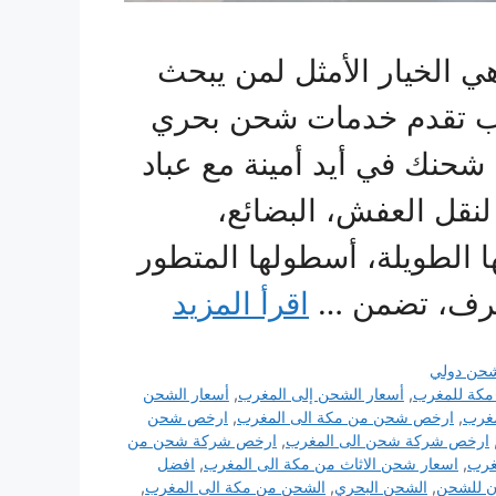
 الخيار الأمثل لمن يبحث
ب تقدم خدمات شحن بحري
شحنك في أيد أمينة مع عباد
لنقل العفش، البضائع،
 الطويلة، أسطولها المتطور
حترف، تضمن …
اقرأ المزيد
حن دولي
كة للمغرب
,
أسعار الشحن إلى المغرب
,
أسعار الشحن
غرب
,
ارخص شحن من مكة الى المغرب
,
ارخص شحن
ارخص شركة شحن الى المغرب
,
ارخص شركة شحن من
غرب
,
اسعار شحن الاثاث من مكة الى المغرب
,
افضل
ن للشحن
,
الشحن البحري
,
الشحن من مكة الى المغرب
,