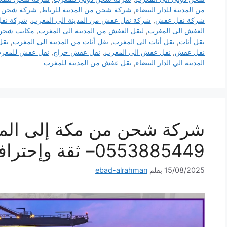
من المدينة للدار البيضاء
,
شركة شحن من المدينة للرباط
,
شركة شحن من
شركة نقل عفش
,
شركة نقل عفش من المدينة الى المغرب
,
شركة نقل
العفش الى المغرب
,
لنقل العفش من المدينة الى المغرب
,
مكاتب شحن
نقل أثاث
,
نقل أثاث الى المغرب
,
نقل أثاث من المدينة الى المغرب
,
نقل
نقل عفش
,
نقل عفش الى المغرب
,
نقل عفش حراج
,
نقل عفش للمغر
المدينة الي الدار البيضاء
,
نقل عفش من المدينة للمغرب
شركة شحن من مكة إلى الم
0553885449– ثقة وإحترافية لكل شحنة
15/08/2025
بقلم
ebad-alrahman