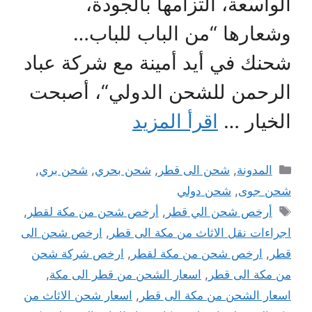
الواسعة، التزامها بالجودة،
وشعارها “من الباب للباب…
شحنك في أيد أمينة مع شركة عباد
الرحمن للشحن الدولي“، أصبحت
الخيار …
اقرأ المزيد
التصنيفات
المدونة
,
شحن الى قطر
,
شحن بحري
,
شحن بري
,
شحن جوى
,
شحن دولي
الوسوم
أرخص شحن الي قطر
,
أرخص شحن من مكة لقطر
,
اجراءات نقل الاثاث من مكة الى قطر
,
ارخص شحن الى
قطر
,
ارخص شحن من مكة لقطر
,
ارخص شركة شحن
من مكة الى قطر
,
اسعار الشحن من قطر الى مكة
,
اسعار الشحن من مكة الى قطر
,
اسعار شحن الاثاث من