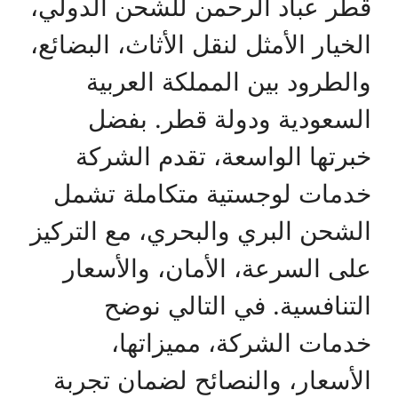
قطر عباد الرحمن للشحن الدولي،
الخيار الأمثل لنقل الأثاث، البضائع،
والطرود بين المملكة العربية
السعودية ودولة قطر. بفضل
خبرتها الواسعة، تقدم الشركة
خدمات لوجستية متكاملة تشمل
الشحن البري والبحري، مع التركيز
على السرعة، الأمان، والأسعار
التنافسية. في التالي نوضح
خدمات الشركة، مميزاتها،
الأسعار، والنصائح لضمان تجربة