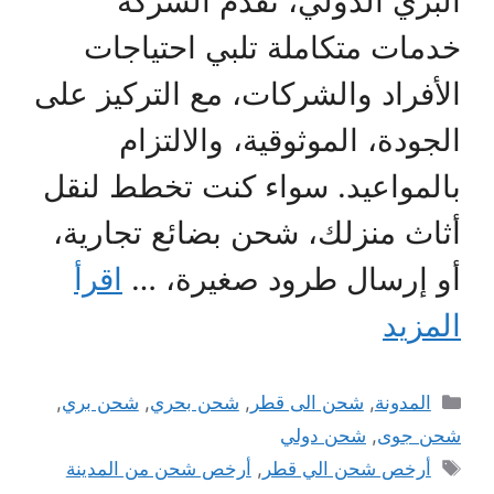
البري الدولي، تقدم الشركة
خدمات متكاملة تلبي احتياجات
الأفراد والشركات، مع التركيز على
الجودة، الموثوقية، والالتزام
بالمواعيد. سواء كنت تخطط لنقل
أثاث منزلك، شحن بضائع تجارية،
أو إرسال طرود صغيرة، …
اقرأ
المزيد
التصنيفات
المدونة
,
شحن الى قطر
,
شحن بحري
,
شحن بري
,
شحن جوى
,
شحن دولي
الوسوم
أرخص شحن الي قطر
,
أرخص شحن من المدينة