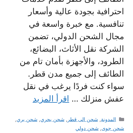
احترافية بجودة عالية وأسعار
تنافسية. مع خبرة واسعة في
مجال الشحن الدولي، تضمن
الشركة نقل الأثاث، البضائع،
الطرود، والأجهزة بأمان تام من
الطائف إلى جميع مدن قطر.
سواء كنت فردًا يرغب في نقل
عفش منزلك …
اقرأ المزيد
التصنيفات
المدونة
,
شحن الى قطر
,
شحن بحري
,
شحن بري
,
شحن جوى
,
شحن دولي