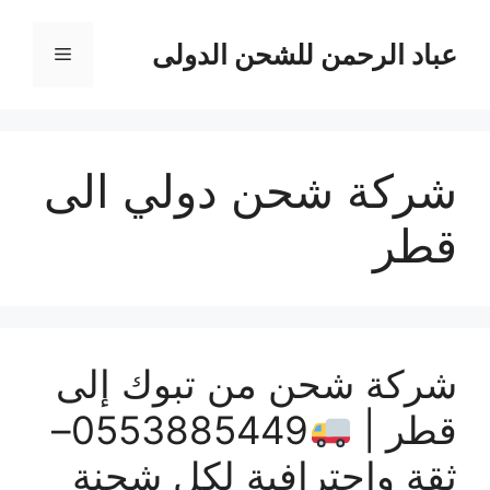
نتقل
لى
عباد الرحمن للشحن الدولى
القائمة
لمحتوى
شركة شحن دولي الى
قطر
شركة شحن من تبوك إلى
قطر |
0553885449–
ثقة وإحترافية لكل شحنة