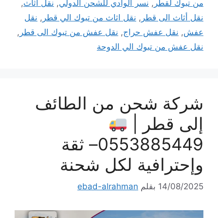
من تبوك لقطر
,
نسر الوادي للشحن الدولي
,
نقل أثاث
,
نقل أثاث الى قطر
,
نقل اثاث من تبوك الي قطر
,
نقل
عفش
,
نقل عفش حراج
,
نقل عفش من تبوك الى قطر
,
نقل عفش من تبوك الي الدوحة
شركة شحن من الطائف
إلى قطر |
0553885449– ثقة
وإحترافية لكل شحنة
14/08/2025
بقلم
ebad-alrahman