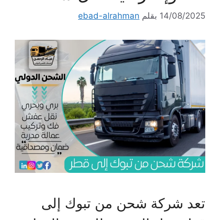
14/08/2025
بقلم
ebad-alrahman
تعد شركة شحن من تبوك إلى