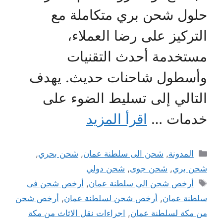
حلول شحن بري متكاملة مع
التركيز على رضا العملاء،
مستخدمة أحدث التقنيات
وأسطول شاحنات حديث. يهدف
التالي إلى تسليط الضوء على
خدمات …
اقرأ المزيد
التصنيفات
المدونة
,
شحن الى سلطنة عمان
,
شحن بحري
,
شحن بري
,
شحن جوى
,
شحن دولي
الوسوم
أرخص شحن الي سلطنة عمان
,
أرخص شحن فى
سلطنة عمان
,
أرخص شحن لسلطنة عمان
,
أرخص شحن
من مكة لسلطنة عمان
,
اجراءات نقل الاثاث من مكة