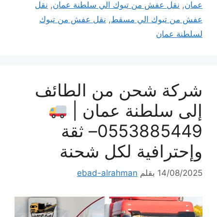
عمان
,
نقل عفش من تبوك الي سلطنة عمان
,
نقل
عفش من تبوك الي مسقط
,
نقل عفش من تبوك
لسلطنة عمان
شركة شحن من الطائف
إلى سلطنة عمان |
0553885449– ثقة
وإحترافية لكل شحنة
14/08/2025
بقلم
ebad-alrahman