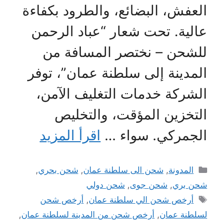
العفش، البضائع، والطرود بكفاءة
عالية. تحت شعار “عباد الرحمن
للشحن – نختصر المسافة من
المدينة إلى سلطنة عمان”، توفر
الشركة خدمات التغليف الآمن،
التخزين المؤقت، والتخليص
الجمركي. سواء …
اقرأ المزيد
التصنيفات
المدونة
,
شحن الى سلطنة عمان
,
شحن بحري
,
شحن بري
,
شحن جوى
,
شحن دولي
الوسوم
أرخص شحن الي سلطنة عمان
,
أرخص شحن
لسلطنة عمان
,
أرخص شحن من المدينة لسلطنة عمان
,