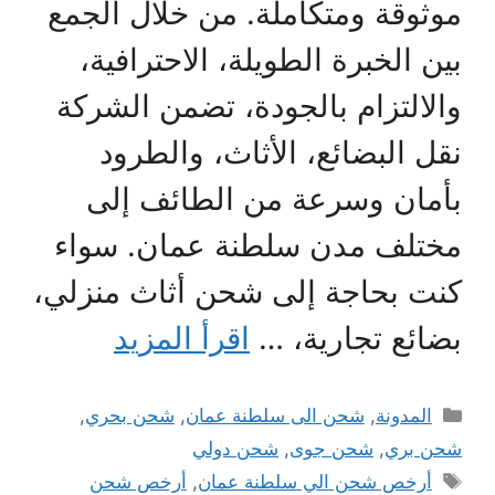
موثوقة ومتكاملة. من خلال الجمع
بين الخبرة الطويلة، الاحترافية،
والالتزام بالجودة، تضمن الشركة
نقل البضائع، الأثاث، والطرود
بأمان وسرعة من الطائف إلى
مختلف مدن سلطنة عمان. سواء
كنت بحاجة إلى شحن أثاث منزلي،
بضائع تجارية، …
اقرأ المزيد
التصنيفات
المدونة
,
شحن الى سلطنة عمان
,
شحن بحري
,
شحن بري
,
شحن جوى
,
شحن دولي
الوسوم
أرخص شحن الي سلطنة عمان
,
أرخص شحن