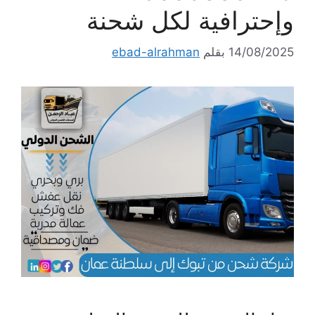
وإحترافية لكل شحنة
14/08/2025
بقلم
ebad-alrahman