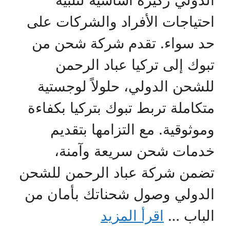
الدولي ركيزة أساسية لتلبية
احتياجات الأفراد والشركات على
حد سواء. تقدم شركة شحن من
تبوك إلى تركيا عباد الرحمن
للشحن الدولي، حلولاً لوجستية
متكاملة تربط تبوك بتركيا بكفاءة
وموثوقية. مع التزامها بتقديم
خدمات شحن سريعة وآمنة،
تضمن شركة عباد الرحمن للشحن
الدولي وصول شحناتك بأمان من
الباب …
اقرأ المزيد