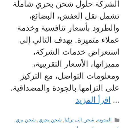
الشركة حلول شحن بحري شاملة
تشمل نقل العفش، البضائع،
والطرود بأسعار تنافسية وخدمة
عملاء متميزة. يهدف التالي إلى
استعراض خدمات الشركة،
مميزاتها، الأسعار التقريبية،
ومعلومات التواصل، مع التركيز
على التزامها بالجودة والمصداقية.
…
اقرأ المزيد
التصنيفات
المدونة
,
شحن الى تركيا
,
شحن بحري
,
شحن بري
,