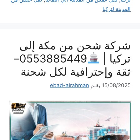
المدينة لتركيا
شركة شحن من مكة إلى
تركيا |
0553885449–
ثقة وإحترافية لكل شحنة
15/08/2025
بقلم
ebad-alrahman