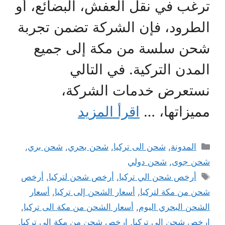
ترغب في نقل العفش، البضائع، أو
الطرود، فإن الشركة تضمن تجربة
شحن سلسة من مكة إلى جميع
المدن التركية. في التالي
نستعرض خدمات الشركة،
مميزاتها، …
اقرأ المزيد
التصنيفات
المدونة
,
شحن الى تركيا
,
شحن بحري
,
شحن بري
,
شحن جوى
,
شحن دولي
الوسوم
أرخص شحن الي تركيا
,
أرخص شحن لتركيا
,
أرخص
شحن من مكة لتركيا
,
أسعار الشحن إلى تركيا
,
أسعار
الشحن البحري اليوم
,
أسعار الشحن من مكة الى تركيا
,
ارخص شحن الى تركيا
,
ارخص شحن من مكة الى تركيا
,