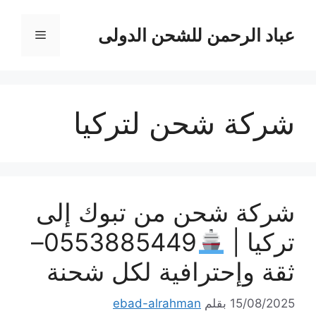
نتقل
لى
عباد الرحمن للشحن الدولى
القائمة
لمحتوى
شركة شحن لتركيا
شركة شحن من تبوك إلى
تركيا |
0553885449–
ثقة وإحترافية لكل شحنة
15/08/2025
بقلم
ebad-alrahman