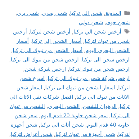
التصنيفات
المدونة
,
شحن الى تركيا
,
شحن بحري
,
شحن بري
,
شحن جوى
,
شحن دولي
الوسوم
أرخص شحن الي تركيا
,
أرخص شحن لتركيا
,
أرخص
شحن من تبوك لتركيا
,
أسعار الشحن إلى تركيا
,
أسعار
الشحن البحري اليوم
,
أسعار الشحن من تبوك الى تركيا
,
ارخص شحن الى تركيا
,
ارخص شحن من تبوك الى تركيا
,
ارخص شحن من تبوك لتركيا
,
ارخص شركة شحن
,
ارخص شركة شحن من تبوك الى تركيا
,
اسرع شحن
لتركيا
,
اسعار الشحن من تبوك الى تركيا
,
اسعار شحن
الاثاث من تبوك الى تركيا
,
افضل شركات نقل الاثاث الى
تركيا
,
الرهوان للشحن
,
الشحن البحري
,
الشحن من تبوك
الى تركيا
,
سعر شحن حاوية 20 قدم اليوم
,
سعر شحن
حاوية 40 قدم اليوم
,
شحن أثاث الى تركيا
,
شحن أجهزة
لتركيا
,
شحن أجهزة من تبوك لتركيا
,
شحن أغراض لتركيا
,