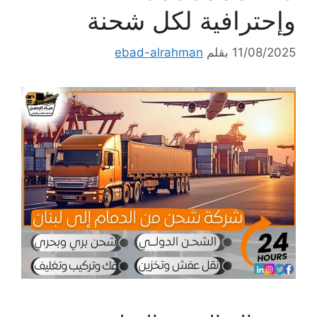
وإحترافية لكل شحنة
11/08/2025
بقلم
ebad-alrahman