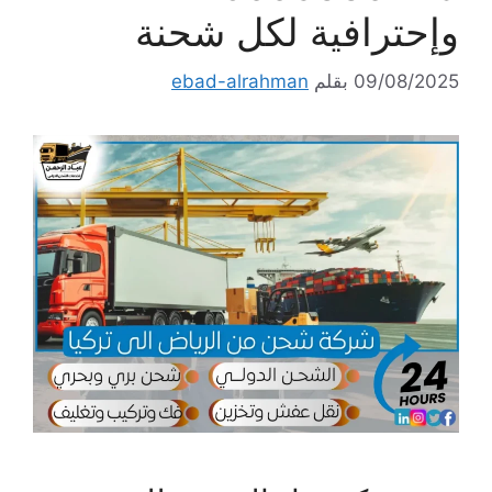
وإحترافية لكل شحنة
09/08/2025
بقلم
ebad-alrahman