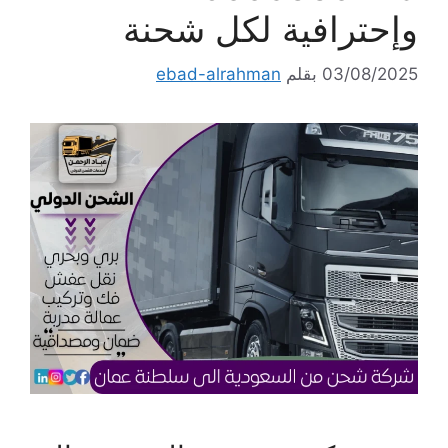
وإحترافية لكل شحنة
03/08/2025
بقلم
ebad-alrahman