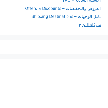
الأسئلة الشائعة – FAQ
العروض والتخفيضات – Offers & Discounts
دليل الوجهات – Shipping Destinations
شركاء النجاح
خدماتنا
افضل شركة شحن دولي بجدة
المملكة العربية السعودية