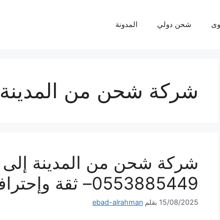
ى
شحن دولي
المدونة
شركة شحن من المدينة 
شركة شحن من المدينة إلى 
0553885449– ثقة وإحترافية لكل شحنة
15/08/2025
بقلم
ebad-alrahman