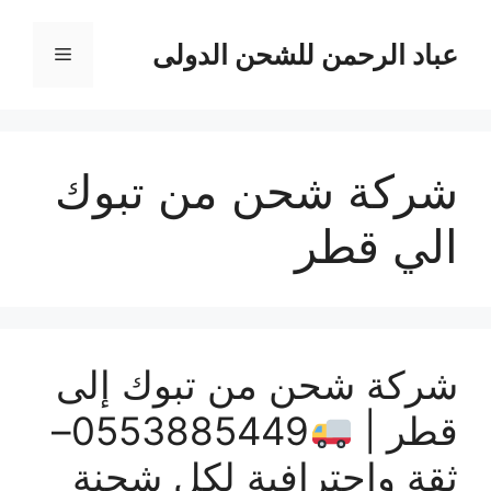
نتقل
لى
عباد الرحمن للشحن الدولى
القائمة
لمحتوى
شركة شحن من تبوك
الي قطر
شركة شحن من تبوك إلى
قطر |
0553885449–
ثقة وإحترافية لكل شحنة