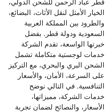
قطر عباد الرحمن للشحن الدولي،
الخيار الأمثل لنقل الأثاث، البضائع،
والطرود بين المملكة العربية
السعودية ودولة قطر. بفضل
خبرتها الواسعة، تقدم الشركة
خدمات لوجستية متكاملة تشمل
الشحن البري والبحري، مع التركيز
على السرعة، الأمان، والأسعار
التنافسية. في التالي نوضح
خدمات الشركة، مميزاتها،
الأسعار، والنصائح لضمان تجربة