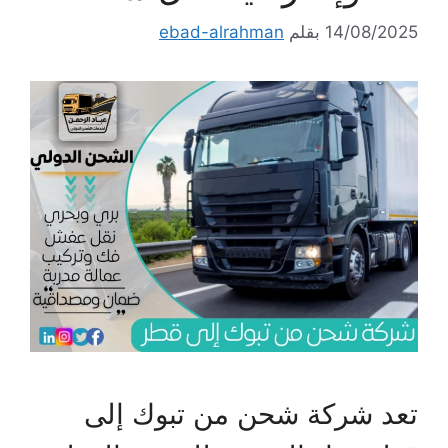
14/08/2025
بقلم
ebad-alrahman
تعد شركة شحن من تبوك إلى