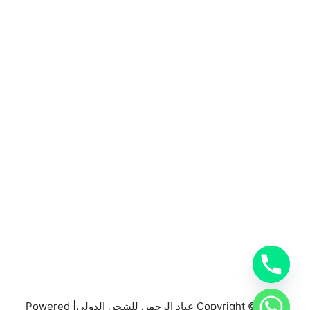
المملكة العربية السعودية
0553885449
خدمات شركة شحن دولي بجدة
خدمات الشحن البري
خدمات الشحن البحري
خدمات الشحن الجوي
شحن دولي بجدة
Copyright © 2026 عباد الرحمن للشحن الدولي| Powered