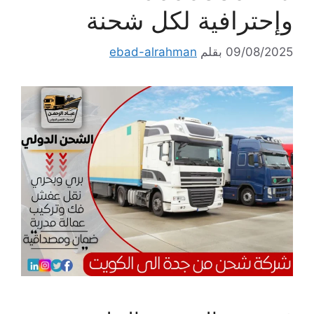
وإحترافية لكل شحنة
09/08/2025
بقلم
ebad-alrahman