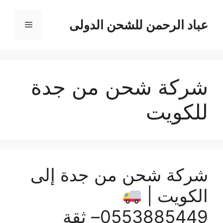
نتقل
لى
عباد الرحمن للشحن الدولى
القائمة
لمحتوى
شركة شحن من جدة
للكويت
شركة شحن من جدة إلى
الكويت |
0553885449– ثقة