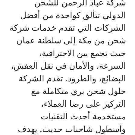
شركة عباد الرحمن للشحن
الدولي تتألق كواحدة من أفضل
الشركات التي تقدم خدمات شركة
شحن من مكة إلى سلطنة عمان
حيث تجمع بين الاحترافية،
السرعة، والأمان في نقل العفش،
البضائع، والطرود. تقدم الشركة
حلول شحن بري متكاملة مع
التركيز على رضا العملاء،
مستخدمة أحدث التقنيات
وأسطول شاحنات حديث. يهدف